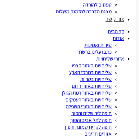
טפסים להורדה
מצגת הדרכה להזמנת משלוח
צור קשר
דף הבית
אודות
שירות ואמינות
כתבו עלינו ברשת
אזורי שליחויות
שליחויות באזור הצפון
שליחויות במרכז הארץ
שליחויות בקריות
שליחויות באזור דרום
שליחויות באזור רמת הגולן
שליחויות באזור העמקים
שליחויות באזורי השפלה
חיפה לירושלים והפוך
חיפה לתל אביב והפוך
חיפה לקרית שמונה והפוך
אזורים חריגים