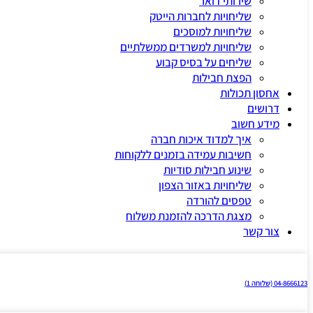
שירותי דואר
שליחויות לחברות הייטק
שליחויות למוסכים
שליחויות למשרדים ממשלתיים
שליחים על בסיס קבוע
הפצת חבילות
אחסון תכולות
דרושים
מידע חשוב
איך למדוד איכות חברה
חשיבות עמידה בזמנים ללקוחות
שינוע חבילות סודיות
שליחויות באזור הצפון
טפסים להורדה
מצגת הדרכה להזמנת משלוח
צור קשר
04-8666123 (שלוחה 1)