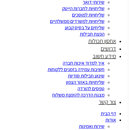
שירותי דואר
שליחויות לחברות הייטק
שליחויות למוסכים
שליחויות למשרדים ממשלתיים
שליחים על בסיס קבוע
הפצת חבילות
אחסון תכולות
דרושים
מידע חשוב
איך למדוד איכות חברה
חשיבות עמידה בזמנים ללקוחות
שינוע חבילות סודיות
שליחויות באזור הצפון
טפסים להורדה
מצגת הדרכה להזמנת משלוח
צור קשר
דף הבית
אודות
שירות ואמינות