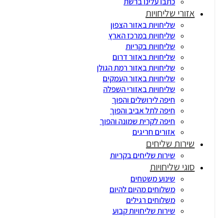
כתבו עלינו ברשת
אזורי שליחויות
שליחויות באזור הצפון
שליחויות במרכז הארץ
שליחויות בקריות
שליחויות באזור דרום
שליחויות באזור רמת הגולן
שליחויות באזור העמקים
שליחויות באזורי השפלה
חיפה לירושלים והפוך
חיפה לתל אביב והפוך
חיפה לקרית שמונה והפוך
אזורים חריגים
שירות שליחים
שירות שליחים בקריות
סוגי שליחויות
שינוע משטחים
משלוחים מהיום להיום
משלוחים רגילים
שירות שליחויות קבוע