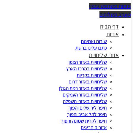
כניסת משתמש עסקי
מעקב משלוחים
דף הבית
אודות
שירות ואמינות
כתבו עלינו ברשת
אזורי שליחויות
שליחויות באזור הצפון
שליחויות במרכז הארץ
שליחויות בקריות
שליחויות באזור דרום
שליחויות באזור רמת הגולן
שליחויות באזור העמקים
שליחויות באזורי השפלה
חיפה לירושלים והפוך
חיפה לתל אביב והפוך
חיפה לקרית שמונה והפוך
אזורים חריגים